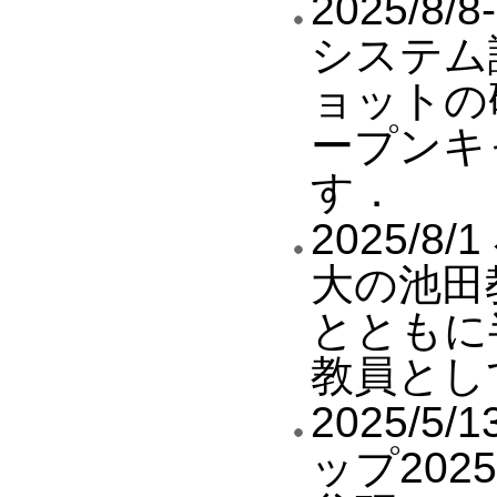
2025/
システム
ョットの
ープンキ
す．
2025/8
大の池田
とともに
教員とし
2025/
ップ20