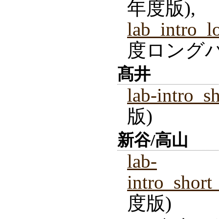
年度版),
lab_intro_
度ロング
髙井
lab-intro_s
版)
新谷/高山
lab-
intro_shor
度版)