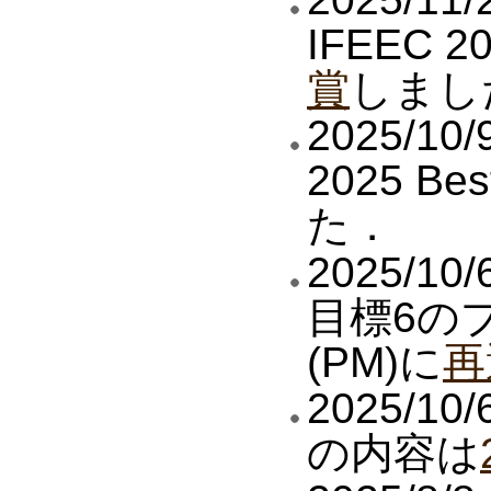
IFEEC 2
賞
しまし
2025/1
2025 Bes
た．
2025/
目標6の
(PM)に
再
2025/
の内容は