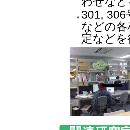
わせなど
301, 
などの各
定などを