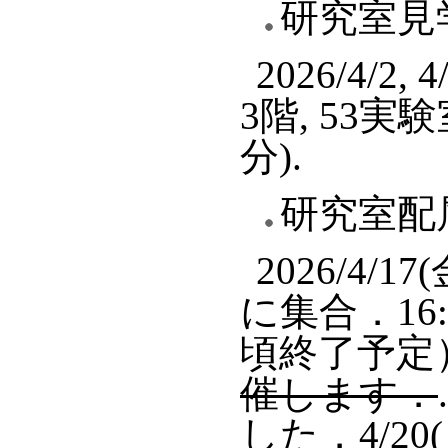
研究室見
2026/4/2, 
3階, 53
分).
研究室配
2026/4/1
に集合．16:
頃終了予定
催します．
した．4/20