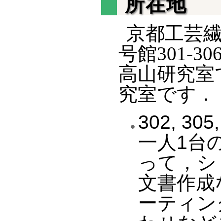
所在地
京都工芸繊
号館301-30
高山研究室で
究室です．
302, 3
一人1台の
って，シ
文書作成
ーティン