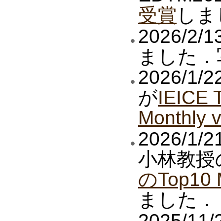
受賞
しま
2026/
ました．
2026/
が
IEICE 
Monthly v
2026/
小林教授
のTop10 M
ました．
2025/