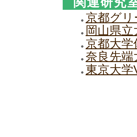
関連研究
京都グリ
岡山県立
京都大学
奈良先端
東京大学V