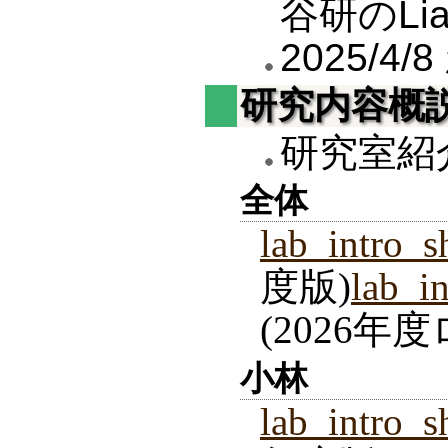
谷研のLi
2025/
研究内容概
研究室紹
全体
lab_intro_s
度版)
lab_i
(2026
小林
lab_intro_