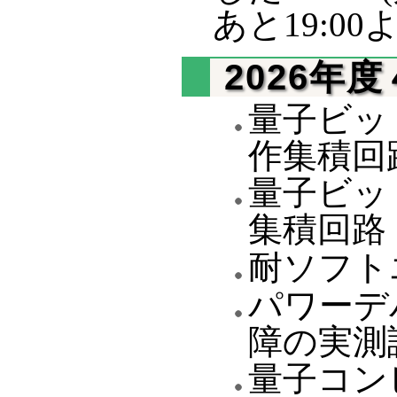
あと19:0
2026年
量子ビッ
作集積回
量子ビッ
集積回路
耐ソフト
パワーデ
障の実測
量子コン