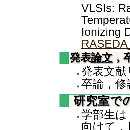
VLSIs: R
Temperatu
Ionizin
RASEDA_
発表
論文
，
発表文献
卒論，修
研究室で
学部生は
向けて，