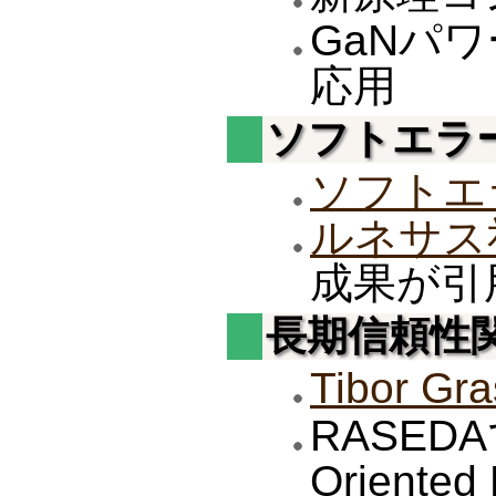
GaNパ
応用
ソフトエラ
ソフトエ
ルネサス
成果が引
長期信頼性
Tibor Gr
RASEDA
Oriented 