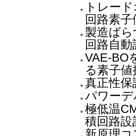
トレード
回路素子
製造ばら
回路自動
VAE-
る素子値
真正性保
パワーデ
極低温C
積回路設
新原理コ