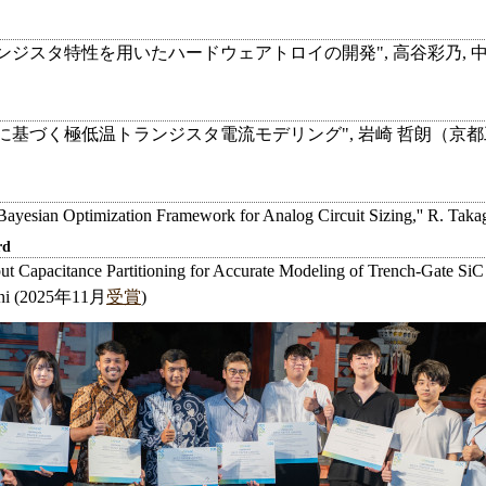
ジスタ特性を用いたハードウェアトロイの開発", 高谷彩乃, 中
に基づく極低温トランジスタ電流モデリング", 岩崎 哲朗（
Bayesian Optimization Framework for Analog Circuit Sizing,'' R. Ta
rd
ut Capacitance Partitioning for Accurate Modeling of Trench-Gate Si
tani (2025年11月
受賞
)