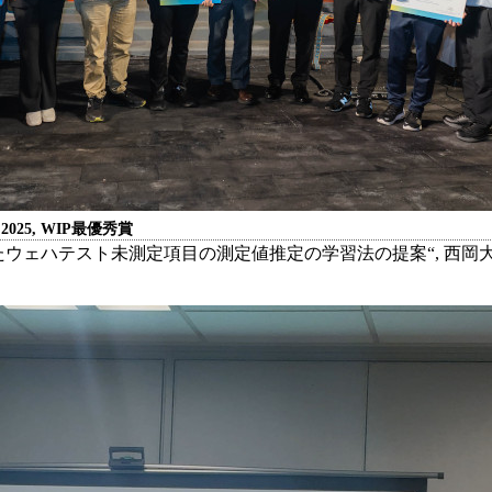
2025, WIP最優秀賞
merを用いたウェハテスト未測定項目の測定値推定の学習法の提案“, 西岡大稀