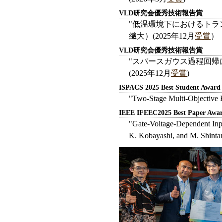
VLD研究会優秀技術報告賞
"低温環境下におけるトラン
繊大）(2025年12月
受賞
）
VLD研究会優秀技術報告賞
"スパースガウス過程回帰
(2025年12月
受賞
)
ISPACS 2025 Best Student Award
"Two-Stage Multi-Objective 
IEEE IFEEC2025 Best Paper Awa
"Gate-Voltage-Dependent Inp
K. Kobayashi, and M. Shin