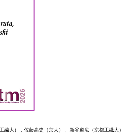
京都工繊大），佐藤高史（京大）， 新谷道広（京都工繊大）