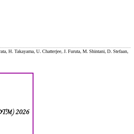
, H. Takayama, U. Chatterjee, J. Furuta, M. Shintani, D. Stefaan,