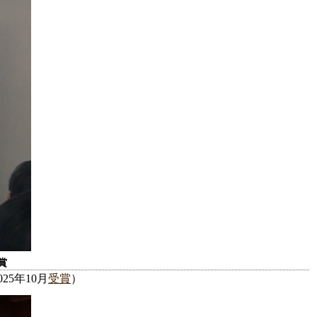
賞
25年10月
受賞
）