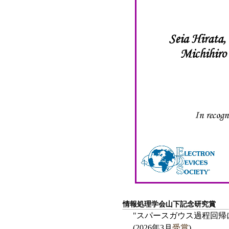
情報処理学会山下記念研究賞
"スパースガウス過程回帰
(2026年3月
受賞
)