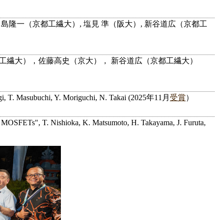
島隆一（京都工繊大）, 塩見 準（阪大）, 新谷道広（京都工
京都工繊大），佐藤高史（京大）， 新谷道広（京都工繊大）
kagi, T. Masubuchi, Y. Moriguchi, N. Takai (2025年11月
受賞
）
C MOSFETs", T. Nishioka, K. Matsumoto, H. Takayama, J. Furuta,