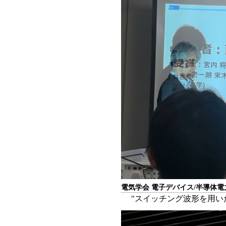
電気学会 電子デバイス/半導体
"スイッチング波形を用いたパ