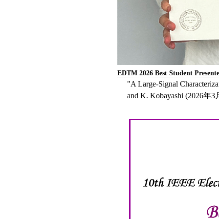
EDTM 2026 Best Student Present
"A Large-Signal Characteriza
and K. Kobayashi (2026年